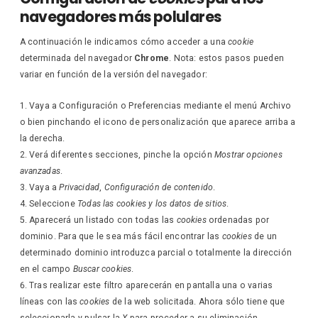
navegadores más polulares
A continuación le indicamos cómo acceder a una
cookie
determinada del navegador
Chrome
. Nota: estos pasos pueden
variar en función de la versión del navegador:
Vaya a Configuración o Preferencias mediante el menú Archivo
o bien pinchando el icono de personalización que aparece arriba a
la derecha.
Verá diferentes secciones, pinche la opción
Mostrar opciones
avanzadas
.
Vaya a
Privacidad
,
Configuración de contenido
.
Seleccione
Todas las
cookies
y los datos de sitios
.
Aparecerá un listado con todas las
cookies
ordenadas por
dominio. Para que le sea más fácil encontrar las
cookies
de un
determinado dominio introduzca parcial o totalmente la dirección
en el campo
Buscar cookies
.
Tras realizar este filtro aparecerán en pantalla una o varias
líneas con las
cookies
de la web solicitada. Ahora sólo tiene que