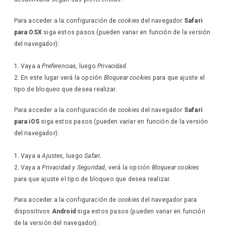
Para acceder a la configuración de
cookies
del navegador
Safari
para OSX
siga estos pasos (pueden variar en función de la versión
del navegador):
Vaya a
Preferencias
, luego
Privacidad
.
En este lugar verá la opción
Bloquear cookies
para que ajuste el
tipo de bloqueo que desea realizar.
Para acceder a la configuración de
cookies
del navegador
Safari
para iOS
siga estos pasos (pueden variar en función de la versión
del navegador):
Vaya a
Ajustes
, luego
Safari
.
Vaya a
Privacidad y Seguridad
, verá la opción
Bloquear cookies
para que ajuste el tipo de bloqueo que desea realizar.
Para acceder a la configuración de
cookies
del navegador para
dispositivos
Android
siga estos pasos (pueden variar en función
de la versión del navegador):