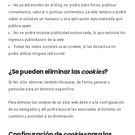
No podrá escribir en el blog, no podrá subir fotos, publicar
comentarios, valorar o puntuar contenidos. La web tampoco podrá
saber si usted es un humano o una aplicación automatizada que
publica
spam
.
No se podrá mostrar publicidad sectorizada, lo que reducirá los
ingresos publicitarios de la web.
Todas las redes sociales usan
cookies
, si las desactiva no
podrá utilizar ninguna red social.
¿Se pueden eliminar las
cookies
?
Sí. No sólo eliminar, también bloquear, de forma general o
particular para un dominio específico.
Para eliminar las
cookies
de un sitio web debe ir a la configuración
de su navegador y allí podrá buscar las asociadas al dominio en
cuestión y proceder a su eliminación.
Configuración de
cookies
para los