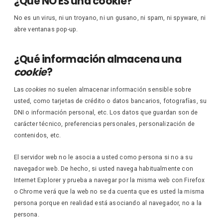
¿Qué NO ES una cookie?
No es un virus, ni un troyano, ni un gusano, ni spam, ni spyware, ni
abre ventanas pop-up.
¿Qué información almacena una
cookie
?
Las
cookies
no suelen almacenar información sensible sobre
usted, como tarjetas de crédito o datos bancarios, fotografías, su
DNI o información personal, etc. Los datos que guardan son de
carácter técnico, preferencias personales, personalización de
contenidos, etc.
El servidor web no le asocia a usted como persona si no a su
navegador web. De hecho, si usted navega habitualmente con
Internet Explorer y prueba a navegar por la misma web con Firefox
o Chrome verá que la web no se da cuenta que es usted la misma
persona porque en realidad está asociando al navegador, no a la
persona.