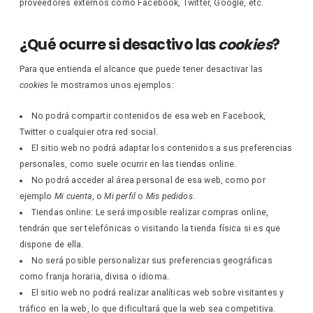
proveedores externos como Facebook, Twitter, Google, etc.
¿Qué ocurre si desactivo las
cookies
?
Para que entienda el alcance que puede tener desactivar las
cookies
le mostramos unos ejemplos:
No podrá compartir contenidos de esa web en Facebook,
Twitter o cualquier otra red social.
El sitio web no podrá adaptar los contenidos a sus preferencias
personales, como suele ocurrir en las tiendas online.
No podrá acceder al área personal de esa web, como por
ejemplo
Mi cuenta
, o
Mi perfil
o
Mis pedidos
.
Tiendas online: Le será imposible realizar compras online,
tendrán que ser telefónicas o visitando la tienda física si es que
dispone de ella.
No será posible personalizar sus preferencias geográficas
como franja horaria, divisa o idioma.
El sitio web no podrá realizar analíticas web sobre visitantes y
tráfico en la web, lo que dificultará que la web sea competitiva.